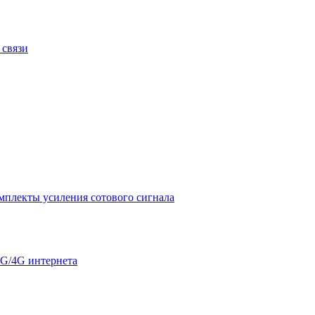
 связи
мплекты усиления сотового сигнала
G/4G интернета