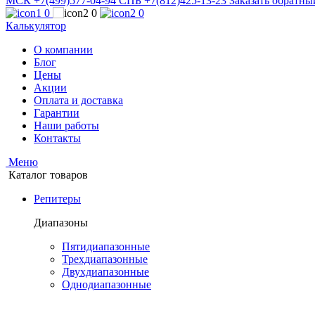
МСК +7(499)577-04-94
СПБ +7(812)425-13-23
Заказать обратны
0
0
0
Калькулятор
О компании
Блог
Цены
Акции
Оплата и доставка
Гарантии
Наши работы
Контакты
Меню
Каталог товаров
Репитеры
Диапазоны
Пятидиапазонные
Трехдиапазонные
Двухдиапазонные
Однодиапазонные