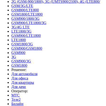
2G (GSM-900/1800), 3G (UMTS900/2100), 4G (LTE800/
GSM/3G/LTE
GSM800/LTE800
GSM1800/LTE1800
GSM900/1800/3G
GSM900/LTE1800/3G
3G/4G LTE
LTE1800/3G
GSM900/LTE1800
LTE1800
GSM1800/3G
GSM900/GSM1800
GSM900
3G
GSM900/3G
GSM1800
Решение:
Для автомобиля
Для офиса
Для квартиры
Для дачи
Оператор:
МТС
Теле2
Билайн