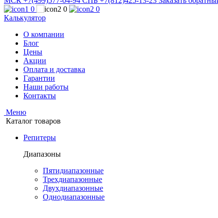
МСК +7(499)577-04-94
СПБ +7(812)425-13-23
Заказать обратны
0
0
0
Калькулятор
О компании
Блог
Цены
Акции
Оплата и доставка
Гарантии
Наши работы
Контакты
Меню
Каталог товаров
Репитеры
Диапазоны
Пятидиапазонные
Трехдиапазонные
Двухдиапазонные
Однодиапазонные