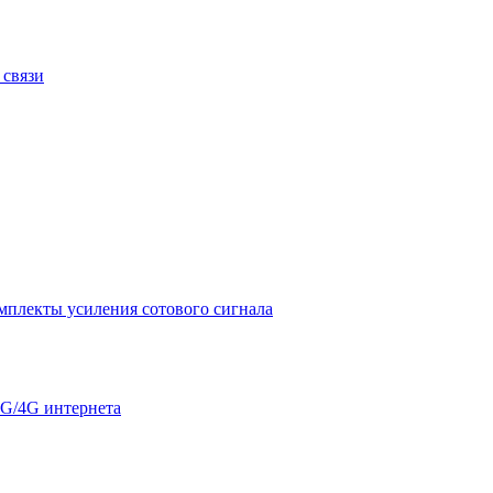
 связи
мплекты усиления сотового сигнала
G/4G интернета