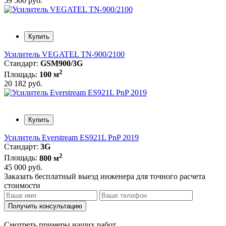
59 500 руб.
Купить
Усилитель VEGATEL TN-900/2100
Стандарт:
GSM900/3G
2
Площадь:
100 м
20 182 руб.
Купить
Усилитель Everstream ES921L PnP 2019
Стандарт:
3G
2
Площадь:
800 м
45 000 руб.
Заказать бесплатный выезд инженера для точного расчета
стоимости
Получить консультацию
Смотреть примеры наших работ