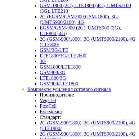
GSM-1800 (2G), LTE1800 (4G), UMTS2100
(3G), LTE210
2G (EGSM/GSM-900,GSM-1800), 3G
(UMTS900/2100), 4G
EGSM/GSM-900 (2G), UMTS900 (3G),
LTE800 (4G)
2G (GSM-900/1800), 3G (UMTS900/2100), 4G
(LTE800/
GSM/3G/LTE
LTE1800/3G/LTE2600
3G
GSM1800/LTE1800
GSM900/3G
LTE1800/3G
GSM900/LTE1800
Комплекты усиления сотового сигнала
Производители:
VegaTel
PicoCell
Everstream
Стандарт:
2G (GSM-900/1800), 3G (UMTS900/2100), 4G
(LTE1800/
2G (GSM-900/1800), 3G (UMTS900/2100), 4G