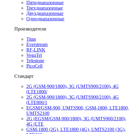
Пятидиапазонные
Трехдиапазонные
Двухдиапазонные
Однодиапазонные
Производители
Titan
Everstream
RF-LINK
VegaTel
Telestone
PicoCell
Стандарт
2G (GSM-900/1800), 3G (UMTS900/2100), 4G
(LTE1800/
2G (GSM-900/1800), 3G (UMTS900/2100), 4G
(LTE800/1
EGSM/GSM-900, UMTS900, GSM-1800, LTE1800,
UMTS2100
2G (EGSM/GSM-900/1800), 3G (UMTS900/2100),
4G (LTE
GSM-1800 (2G), LTE1800 (4G), UMTS2100 (3G),