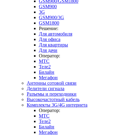
GSM900/GSM1800
GSM900
3G
GSM900/3G
GSM1800
Решение:
Для автомобиля
Для офиса
Для квартиры
Для дачи
Оператор:
МТС
Теле2
Билайн
Мегафон
Антенны сотовой связи
Делители сигнала
Разъемы и переходники
Высокочастотный кабель
Комплекты 3G/4G интернета
Оператор:
МТС
Теле2
Билайн
Мегафон