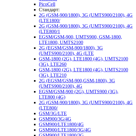
PicoCell
Стандарт:
2G (GSM-900/1800), 3G (UMTS900/2100), 4G
(LTE1800/
2G (GSM-900/1800), 3G (UMTS900/2100), 4G
(LTE800/1
EGSM/GSM-900, UMTS900, GSM-1800,
LTE1800, UMTS2100
2G (EGSM/GSM-900/1800), 3G
(UMTS900/2100), 4G (LTE
GSM-1800 (2G), LTE1800 (4G), UMTS2100
(3G), LTE260
GSM-1800 (2G), LTE1800 (4G), UMTS2100
(3G), LTE210
2G (EGSM/GSM-900,GSM-1800), 3G
(UMTS900/2100), 4G
EGSM/GSM-900 (2G), UMTS900 (3G),
LTE800 (4G)
2G (GSM-900/1800), 3G (UMTS900/2100), 4G
(LTE800/
GSM/3G/LTE
GSM900/3G/4G
GSM900/LTE1800/4G
GSM900/LTE1800/3G/4G
GSM900/LTE1800/3G