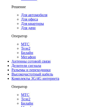
Решение
Для автомобиля
Для офиса
Для квартиры
Для дачи
Оператор
МТС
Теле2
Билайн
Мегафон
Антенны сотовой связи
Делители сигнала
Разъемы и переходники
Высокочастотный кабель
Комплекты 3G/4G интернета
Оператор
МТС
Теле2
Билайн