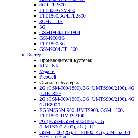
4G LTE2600
LTE800/GSM900
LTE1800/3G/LTE2600
3G/4G LTE
3G
GSM1800/LTE1800
GSM900/3G
LTE1800/3G
GSM900/LTE1800
Бустеры
Производители Бустеры:
RF-LINK
VegaTel
PicoCell
Стандарт Бустеры:
2G (GSM-900/1800), 3G (UMTS900/2100), 4G
(LTE1800/
2G (GSM-900/1800), 3G (UMTS900/2100), 4G
(LTE800/1
EGSM/GSM-900, UMTS900, GSM-1800,
LTE1800, UMTS2100
2G (EGSM/GSM-900/1800), 3G
(UMTS900/2100), 4G (LTE
GSM-1800 (2G), LTE1800 (4G), UMTS2100
(3G), LTE260