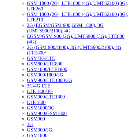
GSM-1800 (2G), LTE1800 (4G), UMTS2100 (3G),
LTE260
GSM-1800 (2G), LTE1800 (4G), UMTS2100 (3G),
LTE210
2G (EGSM/GSM-900,GSM-1800), 3G
(UMTS900/2100), 4G
EGSM/GSM-900 (2G), UMTS900 (3G), LTE800
(4G)
2G (GSM-900/1800), 3G (UMTS900/2100), 4G
(LTE800/
GSM/3G/LTE
GSM800/LTE800
GSM1800/LTE1800
GSM900/1800/3G
GSM900/LTE1800/3G
3G/4G LTE
LTE1800/3G
GSM900/LTE1800
LTE1800
GSM1800/3G
GSM900/GSM1800
GSM900
3G
GSM900/3G
GSM1800