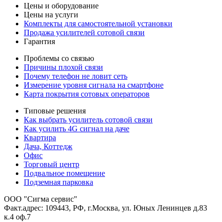
Цены и оборудование
Цены на услуги
Комплекты для самостоятельной установки
Продажа усилителей сотовой связи
Гарантия
Проблемы со связью
Причины плохой связи
Почему телефон не ловит сеть
Измерение уровня сигнала на смартфоне
Карта покрытия сотовых операторов
Типовые решения
Как выбрать усилитель сотовой связи
Как усилить 4G сигнал на даче
Квартира
Дача, Коттедж
Офис
Торговый центр
Подвальное помещение
Подземная парковка
ООО "Сигма сервис"
Факт.адрес: 109443, РФ, г.Москва, ул. Юных Ленинцев д.83
к.4 оф.7