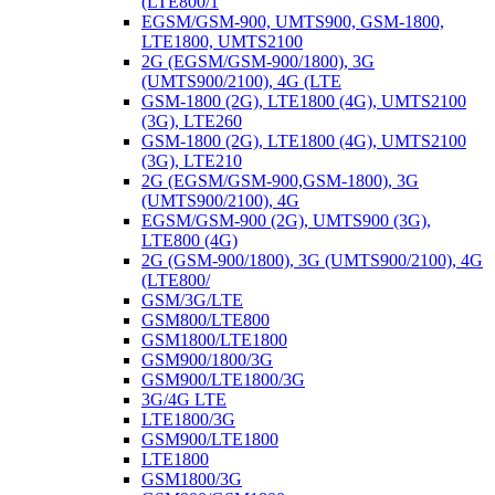
(LTE800/1
EGSM/GSM-900, UMTS900, GSM-1800,
LTE1800, UMTS2100
2G (EGSM/GSM-900/1800), 3G
(UMTS900/2100), 4G (LTE
GSM-1800 (2G), LTE1800 (4G), UMTS2100
(3G), LTE260
GSM-1800 (2G), LTE1800 (4G), UMTS2100
(3G), LTE210
2G (EGSM/GSM-900,GSM-1800), 3G
(UMTS900/2100), 4G
EGSM/GSM-900 (2G), UMTS900 (3G),
LTE800 (4G)
2G (GSM-900/1800), 3G (UMTS900/2100), 4G
(LTE800/
GSM/3G/LTE
GSM800/LTE800
GSM1800/LTE1800
GSM900/1800/3G
GSM900/LTE1800/3G
3G/4G LTE
LTE1800/3G
GSM900/LTE1800
LTE1800
GSM1800/3G