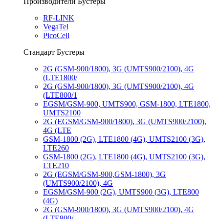
Производители Бустеры
RF-LINK
VegaTel
PicoCell
Стандарт Бустеры
2G (GSM-900/1800), 3G (UMTS900/2100), 4G
(LTE1800/
2G (GSM-900/1800), 3G (UMTS900/2100), 4G
(LTE800/1
EGSM/GSM-900, UMTS900, GSM-1800, LTE1800,
UMTS2100
2G (EGSM/GSM-900/1800), 3G (UMTS900/2100),
4G (LTE
GSM-1800 (2G), LTE1800 (4G), UMTS2100 (3G),
LTE260
GSM-1800 (2G), LTE1800 (4G), UMTS2100 (3G),
LTE210
2G (EGSM/GSM-900,GSM-1800), 3G
(UMTS900/2100), 4G
EGSM/GSM-900 (2G), UMTS900 (3G), LTE800
(4G)
2G (GSM-900/1800), 3G (UMTS900/2100), 4G
(LTE800/