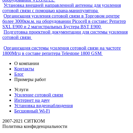
Установка внешней направленной антенны для усиления
сотовой связи с помощью крана-манипулятора
Организация усиления сотовой связи в Торговом центре
более 3000км.м. на оборудовании Picocell в составе: Репитер
SXL E900 и 2 магистральных Бустера BST E900
Подготовка проектной документации для системы усиления
сотовой связи
Организация системы усиления сотовой связи на частоте
1800Мгц в составе репитера Telestone 1800 GSM
О компании
Контакты
Блог
Примеры работ
Услуги
Усиление сотовой связи
Интернет на дачу
Установка видеонаблюдения
Бесшовный Wi-Fi
2007-2021 СИТКОМ
Политика конфиденциальности