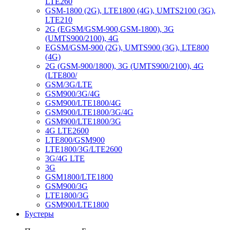
LTE260
GSM-1800 (2G), LTE1800 (4G), UMTS2100 (3G),
LTE210
2G (EGSM/GSM-900,GSM-1800), 3G
(UMTS900/2100), 4G
EGSM/GSM-900 (2G), UMTS900 (3G), LTE800
(4G)
2G (GSM-900/1800), 3G (UMTS900/2100), 4G
(LTE800/
GSM/3G/LTE
GSM900/3G/4G
GSM900/LTE1800/4G
GSM900/LTE1800/3G/4G
GSM900/LTE1800/3G
4G LTE2600
LTE800/GSM900
LTE1800/3G/LTE2600
3G/4G LTE
3G
GSM1800/LTE1800
GSM900/3G
LTE1800/3G
GSM900/LTE1800
Бустеры