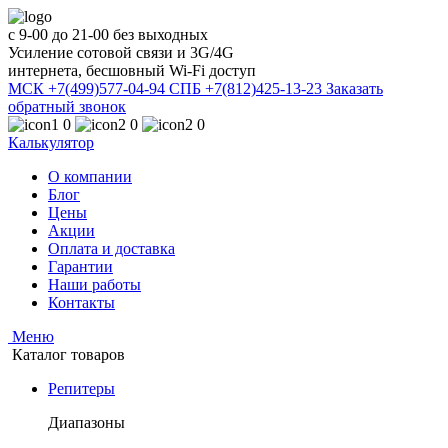
с 9-00 до 21-00 без выходных
Усиление сотовой связи и 3G/4G
интернета, бесшовный Wi-Fi доступ
МСК +7(499)577-04-94
СПБ +7(812)425-13-23
Заказать
обратный звонок
0
0
0
Калькулятор
О компании
Блог
Цены
Акции
Оплата и доставка
Гарантии
Наши работы
Контакты
Меню
Каталог товаров
Репитеры
Диапазоны