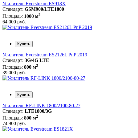
Усилитель Everstream ES918X
Стандарт:
GSM900/LTE1800
2
Площадь:
1000 м
64 000 руб.
Купить
Усилитель Everstream ES2126L PnP 2019
Стандарт:
3G/4G LTE
2
Площадь:
800 м
39 000 руб.
Купить
Усилитель RF-LINK 1800/2100-80-27
Стандарт:
LTE1800/3G
2
Площадь:
800 м
74 900 руб.