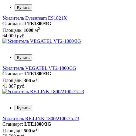
Купить
Усилитель Everstream ES1821X
Стандарт:
LTE1800/3G
2
Площадь:
1000 м
64 000 руб.
Купить
Усилитель VEGATEL VT2-1800/3G
Стандарт:
LTE1800/3G
2
Площадь:
300 м
41 867 руб.
Купить
Усилитель RF-LINK 1800/2100-75-23
Стандарт:
LTE1800/3G
2
Площадь:
500 м