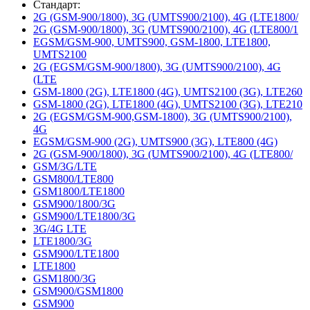
Стандарт:
2G (GSM-900/1800), 3G (UMTS900/2100), 4G (LTE1800/
2G (GSM-900/1800), 3G (UMTS900/2100), 4G (LTE800/1
EGSM/GSM-900, UMTS900, GSM-1800, LTE1800,
UMTS2100
2G (EGSM/GSM-900/1800), 3G (UMTS900/2100), 4G
(LTE
GSM-1800 (2G), LTE1800 (4G), UMTS2100 (3G), LTE260
GSM-1800 (2G), LTE1800 (4G), UMTS2100 (3G), LTE210
2G (EGSM/GSM-900,GSM-1800), 3G (UMTS900/2100),
4G
EGSM/GSM-900 (2G), UMTS900 (3G), LTE800 (4G)
2G (GSM-900/1800), 3G (UMTS900/2100), 4G (LTE800/
GSM/3G/LTE
GSM800/LTE800
GSM1800/LTE1800
GSM900/1800/3G
GSM900/LTE1800/3G
3G/4G LTE
LTE1800/3G
GSM900/LTE1800
LTE1800
GSM1800/3G
GSM900/GSM1800
GSM900