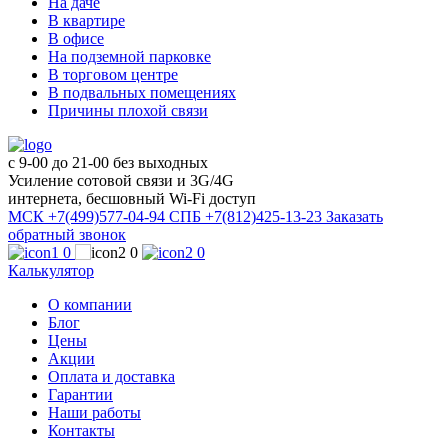
На даче
В квартире
В офисе
На подземной парковке
В торговом центре
В подвальных помещениях
Причины плохой связи
с 9-00 до 21-00 без выходных
Усиление сотовой связи и 3G/4G
интернета, бесшовный Wi-Fi доступ
МСК +7(499)577-04-94
СПБ +7(812)425-13-23
Заказать
обратный звонок
0
0
0
Калькулятор
О компании
Блог
Цены
Акции
Оплата и доставка
Гарантии
Наши работы
Контакты