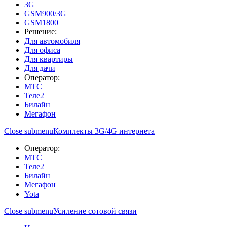
3G
GSM900/3G
GSM1800
Решение:
Для автомобиля
Для офиса
Для квартиры
Для дачи
Оператор:
МТС
Теле2
Билайн
Мегафон
Close submenu
Комплекты 3G/4G интернета
Оператор:
МТС
Теле2
Билайн
Мегафон
Yota
Close submenu
Усиление сотовой связи