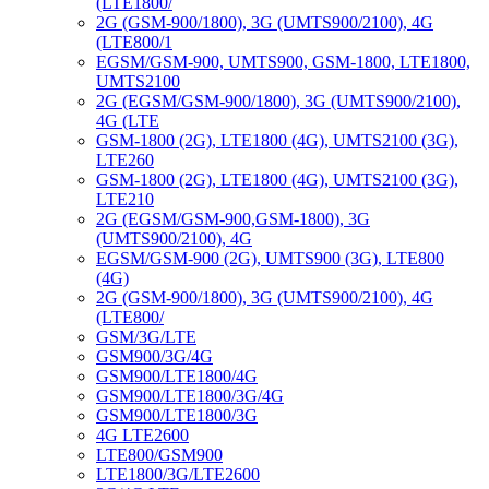
(LTE1800/
2G (GSM-900/1800), 3G (UMTS900/2100), 4G
(LTE800/1
EGSM/GSM-900, UMTS900, GSM-1800, LTE1800,
UMTS2100
2G (EGSM/GSM-900/1800), 3G (UMTS900/2100),
4G (LTE
GSM-1800 (2G), LTE1800 (4G), UMTS2100 (3G),
LTE260
GSM-1800 (2G), LTE1800 (4G), UMTS2100 (3G),
LTE210
2G (EGSM/GSM-900,GSM-1800), 3G
(UMTS900/2100), 4G
EGSM/GSM-900 (2G), UMTS900 (3G), LTE800
(4G)
2G (GSM-900/1800), 3G (UMTS900/2100), 4G
(LTE800/
GSM/3G/LTE
GSM900/3G/4G
GSM900/LTE1800/4G
GSM900/LTE1800/3G/4G
GSM900/LTE1800/3G
4G LTE2600
LTE800/GSM900
LTE1800/3G/LTE2600