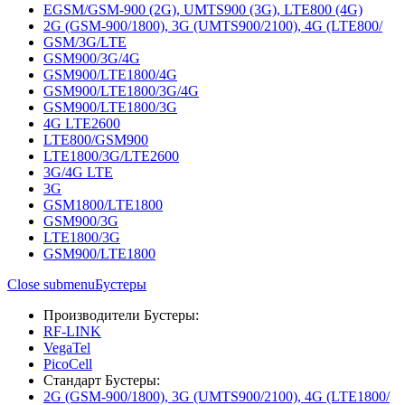
EGSM/GSM-900 (2G), UMTS900 (3G), LTE800 (4G)
2G (GSM-900/1800), 3G (UMTS900/2100), 4G (LTE800/
GSM/3G/LTE
GSM900/3G/4G
GSM900/LTE1800/4G
GSM900/LTE1800/3G/4G
GSM900/LTE1800/3G
4G LTE2600
LTE800/GSM900
LTE1800/3G/LTE2600
3G/4G LTE
3G
GSM1800/LTE1800
GSM900/3G
LTE1800/3G
GSM900/LTE1800
Close submenu
Бустеры
Производители Бустеры:
RF-LINK
VegaTel
PicoCell
Стандарт Бустеры:
2G (GSM-900/1800), 3G (UMTS900/2100), 4G (LTE1800/