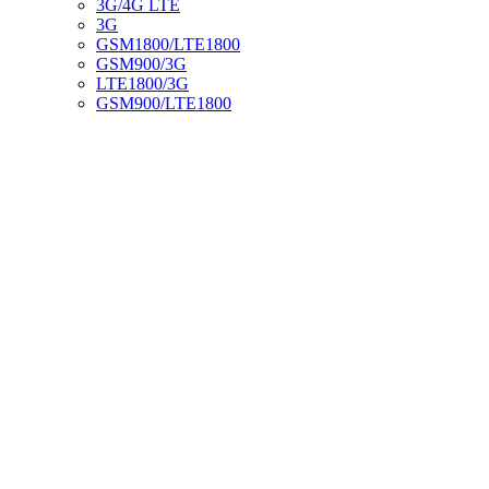
3G/4G LTE
3G
GSM1800/LTE1800
GSM900/3G
LTE1800/3G
GSM900/LTE1800