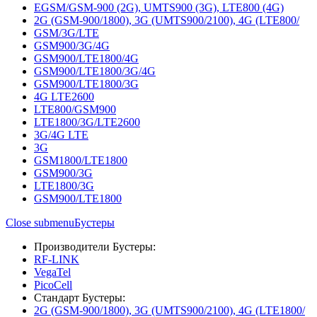
EGSM/GSM-900 (2G), UMTS900 (3G), LTE800 (4G)
2G (GSM-900/1800), 3G (UMTS900/2100), 4G (LTE800/
GSM/3G/LTE
GSM900/3G/4G
GSM900/LTE1800/4G
GSM900/LTE1800/3G/4G
GSM900/LTE1800/3G
4G LTE2600
LTE800/GSM900
LTE1800/3G/LTE2600
3G/4G LTE
3G
GSM1800/LTE1800
GSM900/3G
LTE1800/3G
GSM900/LTE1800
Close submenu
Бустеры
Производители Бустеры:
RF-LINK
VegaTel
PicoCell
Стандарт Бустеры:
2G (GSM-900/1800), 3G (UMTS900/2100), 4G (LTE1800/