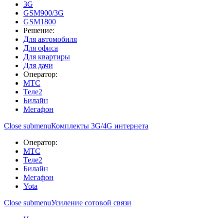
3G
GSM900/3G
GSM1800
Решение:
Для автомобиля
Для офиса
Для квартиры
Для дачи
Оператор:
МТС
Теле2
Билайн
Мегафон
Close submenu
Комплекты 3G/4G интернета
Оператор:
МТС
Теле2
Билайн
Мегафон
Yota
Close submenu
Усиление сотовой связи