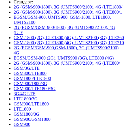
Стандарт:
2G (GSM-900/1800), 3G (UMTS900/2100), 4G (LTE1800/
2G (GSM-900/1800), 3G (UMTS900/2100), 4G (LTE800/1
EGSM/GSM-900, UMTS900, GSM-1800, LTE1800,
UMTS2100
2G (EGSM/GSM-900/1800), 3G (UMTS900/2100), 4G
(LTE
GSM-1800 (2G), LTE1800 (4G), UMTS2100 (3G), LTE260
GSM-1800 (2G), LTE1800 (4G), UMTS2100 (3G), LTE210
2G (EGSM/GSM-900,GSM-1800), 3G (UMTS900/2100),
4G
EGSM/GSM-900 (2G), UMTS900 (3G), LTE800 (4G)
2G (GSM-900/1800), 3G (UMTS900/2100), 4G (LTE800/
GSM/3G/LTE
GSM800/LTE800
GSM1800/LTE1800
GSM900/1800/3G
GSM900/LTE1800/3G
3G/4G LTE
LTE1800/3G
GSM900/LTE1800
LTE1800
GSM1800/3G
GSM900/GSM1800
GSM900