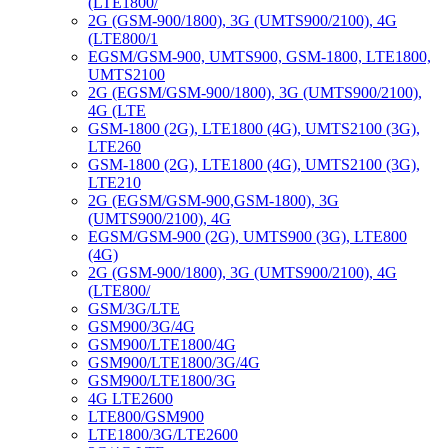
(LTE1800/
2G (GSM-900/1800), 3G (UMTS900/2100), 4G
(LTE800/1
EGSM/GSM-900, UMTS900, GSM-1800, LTE1800,
UMTS2100
2G (EGSM/GSM-900/1800), 3G (UMTS900/2100),
4G (LTE
GSM-1800 (2G), LTE1800 (4G), UMTS2100 (3G),
LTE260
GSM-1800 (2G), LTE1800 (4G), UMTS2100 (3G),
LTE210
2G (EGSM/GSM-900,GSM-1800), 3G
(UMTS900/2100), 4G
EGSM/GSM-900 (2G), UMTS900 (3G), LTE800
(4G)
2G (GSM-900/1800), 3G (UMTS900/2100), 4G
(LTE800/
GSM/3G/LTE
GSM900/3G/4G
GSM900/LTE1800/4G
GSM900/LTE1800/3G/4G
GSM900/LTE1800/3G
4G LTE2600
LTE800/GSM900
LTE1800/3G/LTE2600