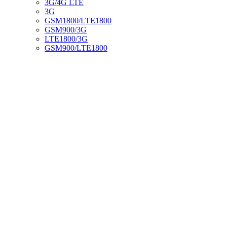
3G/4G LTE
3G
GSM1800/LTE1800
GSM900/3G
LTE1800/3G
GSM900/LTE1800