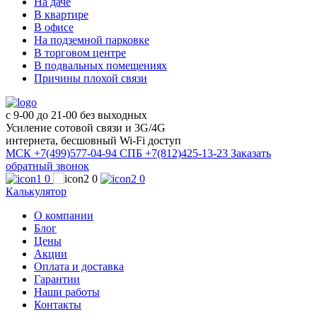
На даче
В квартире
В офисе
На подземной парковке
В торговом центре
В подвальных помещениях
Причины плохой связи
с 9-00 до 21-00 без выходных
Усиление сотовой связи и 3G/4G
интернета, бесшовный Wi-Fi доступ
МСК +7(499)577-04-94
СПБ +7(812)425-13-23
Заказать
обратный звонок
0
0
0
Калькулятор
О компании
Блог
Цены
Акции
Оплата и доставка
Гарантии
Наши работы
Контакты