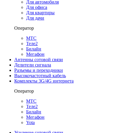
Для автомобиля
Для офиса
Для квартиры
Для дачи
Оператор
МТС
Теле2
Билайн
Мегафон
Антенны сотовой связи
Делители сигнала
Разъемы и переходники
Высокочастотный кабель
Комплекты 3G/4G интернета
Оператор
МТС
Теле2
Билайн
Мегафон
Yota
Усиление сотовой связи