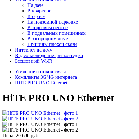
На даче
В квартире
В офисе
На подземной парковке
В торговом центре
В подвальных помещениях
В загородном доме
Причины плохой связи
Интернет на дачу
Видеонаблюдение для коттеджа
Бесшовный Wi-Fi
Усиление сотовой связи
Комплекты 3G/4G интернета
HiTE PRO UNO Ethernet
HiTE PRO UNO Ethernet
Цена:
20 690 руб.