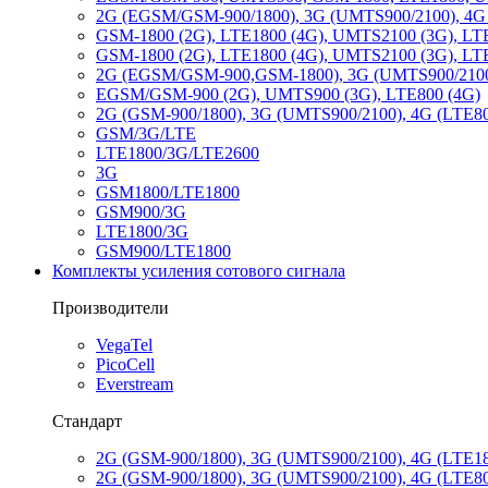
2G (EGSM/GSM-900/1800), 3G (UMTS900/2100), 4G
GSM-1800 (2G), LTE1800 (4G), UMTS2100 (3G), LT
GSM-1800 (2G), LTE1800 (4G), UMTS2100 (3G), LT
2G (EGSM/GSM-900,GSM-1800), 3G (UMTS900/2100
EGSM/GSM-900 (2G), UMTS900 (3G), LTE800 (4G)
2G (GSM-900/1800), 3G (UMTS900/2100), 4G (LTE80
GSM/3G/LTE
LTE1800/3G/LTE2600
3G
GSM1800/LTE1800
GSM900/3G
LTE1800/3G
GSM900/LTE1800
Комплекты усиления сотового сигнала
Производители
VegaTel
PicoCell
Everstream
Стандарт
2G (GSM-900/1800), 3G (UMTS900/2100), 4G (LTE1
2G (GSM-900/1800), 3G (UMTS900/2100), 4G (LTE8