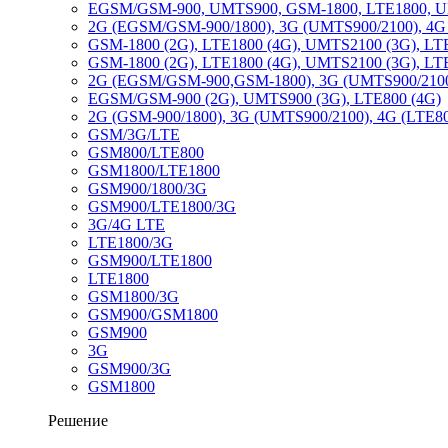
EGSM/GSM-900, UMTS900, GSM-1800, LTE1800, 
2G (EGSM/GSM-900/1800), 3G (UMTS900/2100), 4G
GSM-1800 (2G), LTE1800 (4G), UMTS2100 (3G), LT
GSM-1800 (2G), LTE1800 (4G), UMTS2100 (3G), LT
2G (EGSM/GSM-900,GSM-1800), 3G (UMTS900/2100
EGSM/GSM-900 (2G), UMTS900 (3G), LTE800 (4G)
2G (GSM-900/1800), 3G (UMTS900/2100), 4G (LTE80
GSM/3G/LTE
GSM800/LTE800
GSM1800/LTE1800
GSM900/1800/3G
GSM900/LTE1800/3G
3G/4G LTE
LTE1800/3G
GSM900/LTE1800
LTE1800
GSM1800/3G
GSM900/GSM1800
GSM900
3G
GSM900/3G
GSM1800
Решение